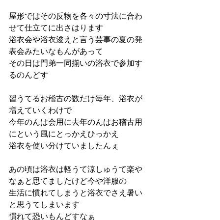
屋形ではその反物を各々の寸法に合わ
せて仕立てに出さはります
浴衣会や浴衣浚えと言う芸事の夏の発
表会みたいなもんがあって
その日は門弟一同揃いの浴衣で参加す
るのんどす
習うてるお稽古の数だけ毎年、浴衣が
増えていくわけで
今年のんは会用に去年のんはお稽古用
にという風にとっかえひっかえ
浴衣を使い分けていましたんぇ
あの頃は浴衣は軽うて涼しゅうて楽や
なぁと思てましたけど今や洋服の
生活に慣れてしまうと浴衣でさえ暑い
と思うてしまいます
慣れて恐いもんどすなぁ