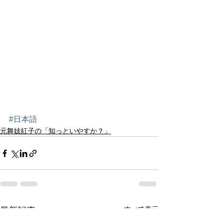
#日本語
元舞妓紅子の「知っといやすか？」
すべて表示
最新記事