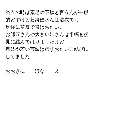
浴衣の時は素足の下駄と言うんが一般
的どすけど芸舞妓さんは浴衣でも
足袋に草履で帯はおたいこ
お師匠さんや大きい姉さんは半幅を後
見に結んではりましたけど
舞妓や若い芸妓は必ずおたいこ結びに
してました
おおきに　　ほな　　又