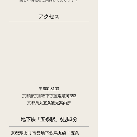
楽しい情報をご案内しております！
アクセス
〒600-8103
京都府京都市下京区塩竈町353
​京都烏丸五条観光案内所
地下鉄「五条駅」徒歩3分
京都駅より市営地下鉄烏丸線「五条