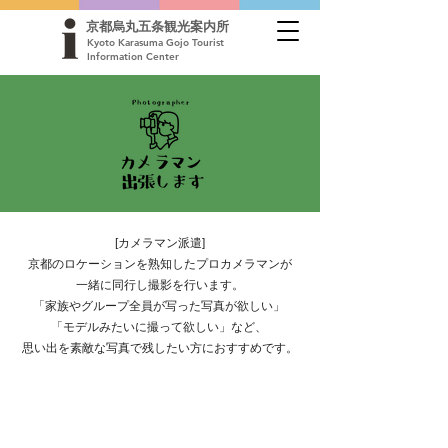
京都烏丸五条観光案内所
Kyoto Karasuma Gojo Tourist
Information Center
[カメラマン派遣]
京都のロケーションを熟知したプロカメラマンが
一緒に同行し撮影を行います。
「家族やグループ全員が写った写真が欲しい」
「モデルみたいに撮って欲しい」​など、
思い出を素敵な写真で残したい方におすすめです。
カメラマン紹介