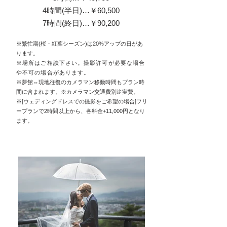
4時間(半日)…￥60,500
7時間(終日)…￥90,200
※繁忙期(桜・紅葉シーズン)は20%アップの日があ
ります。
※場所はご相談下さい。
撮影許可が必要な場合
や不可の場合があります。
※夢館⇔現地往復のカメラマン移動時間もプラン時
間に含まれます。​※カメラマン交通費別途実費。
※[ウェディングドレスでの撮影をご希望の場合]フリ
ープランで2時間以上から、各料金+11,000円となり
ます。