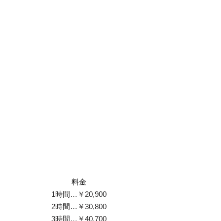
フリープラン
ご希望の場所とお時間でご相談させて頂くフリープ
ランです。
​料金
1時間…￥20,900
2時間…￥30,800
3時間…￥40,700