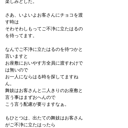
楽しみどした。
さあ、いよいよお客さんにチョコを渡
す時は
そわそわしもってご不浄に立たはるの
を待ってます。
なんでご不浄に立たはるのを待つかと
言いますと
お座敷においやす方全員に渡すわけで
は無いので
お一人にならはる時を探してますね
ん。
舞妓はお客さんと二人きりのお座敷と
言う事はまずおへんので
こう言う配慮が要りますなぁ。
もひとつは、出たての舞妓はお客さん
がご不浄に立たはったら