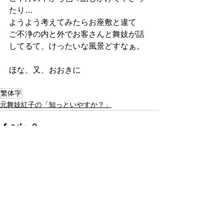
たり…
ようよう考えてみたらお座敷と違て
ご不浄の内と外でお客さんと舞妓が話
してるて、けったいな風景どすなぁ。
ほな、又、おおきに
繁体字
元舞妓紅子の「知っといやすか？」
すべて表示
最新記事