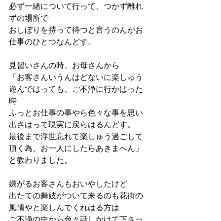
必ず一緒について行って、つかず離れ
ずの場所で
おしぼりを持って待つと言うのんがお
仕事のひとつなんどす。
見習いさんの時、お母さんから
「お客さんいうんはどないに楽しゅう
遊んではっても、ご不浄に行かはった
時
ふっとお仕事の事やら色々な事を思い
出さはって現実に戻らはるんどす。
最後まで浮世忘れて楽しゅう過ごして
頂く為、お一人にしたらあきまへん」
と教わりました。
嫌がるお客さんもおいやしたけど
出たての舞妓がついて来るのも花街の
風情やと楽しんでくれはる方は
ご不浄の中から色々話しかけて下さっ