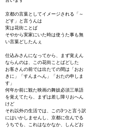
言います
京都の言葉としてイメージされる「～
どす」と言うんは
実は花街ことば
そやから実家にいた時は使うた事も無
い言葉どしたんぇ
仕込みさんになってから、まず覚えん
ならんのは、この花街ことばどした
お客さんの前では出たての間は「おお
きに」「すんまへん」「おたの申しま
す」
何年か前に観た映画の舞妓必須三単語
を覚えてたら、まずは差し障りおへん
けど
それ以外の生活では、この3つと言う訳
にはいかしませんし、京都に住んでる
うちでも、これはなかなか、しんどお