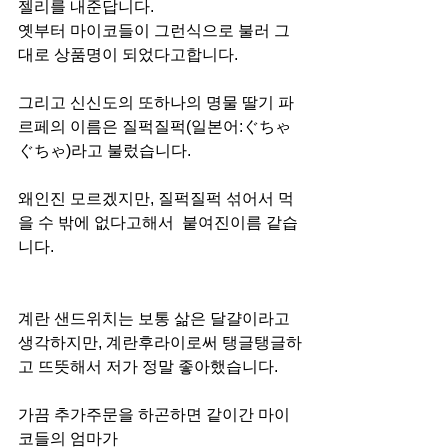
젤리를 내준답니다. 
옛부터 마이코들이 그런식으로 불러 그
대로 상품명이 되었다고합니다.
그리고 신신도의 또하나의 명물 딸기 파
르페의 이름은 질퍽질퍽(일본어:ぐちゃ
ぐちゃ)라고 불렀습니다.
왜인진 모르겠지만, 질퍽질퍽 섞어서 먹
을 수 밖에 없다고해서  붙여진이름 같습
니다.
계란 샌드위치는 보통 삶은 달걀이라고 
생각하지만, 계란후라이로써 탱글탱글하
고 뜨뜻해서 저가 정말 좋아했습니다.
가끔 추가주문을 하곤하면 같이간 마이
코들의 엄마가