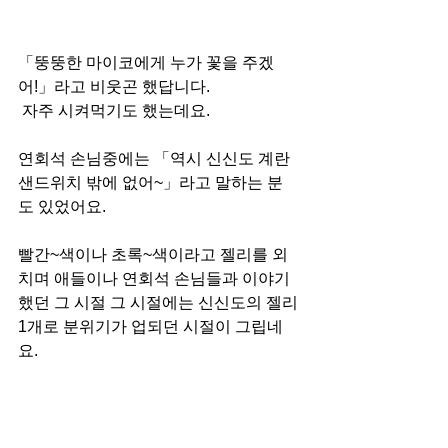
「뚱뚱한 마이코에게 누가 꽃을 주겠
어!」라고 비웃곤 했답니다.
 자주 시켜먹기도 했는데요.
연회석 손님중에는 「역시 신신도 계란 
샌드위치 밖에 없어~」라고 말하는 분
도 있었어요.
빨간~색이나 초록~색이라고 젤리를 외
치며 애들이나 연회석 손님들과 이야기
했던 그 시절 그 시절에는 신신도의 젤리
1개로 분위기가 업되던 시절이 그립네
요.