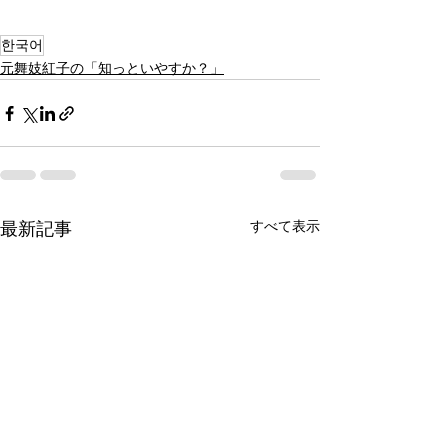
한국어
元舞妓紅子の「知っといやすか？」
すべて表示
最新記事