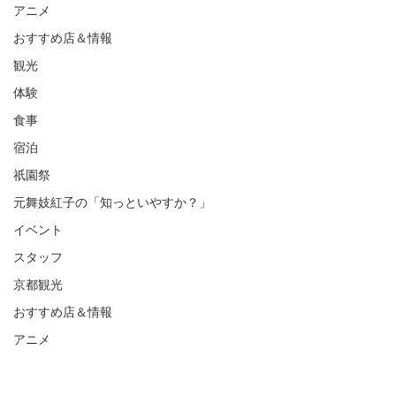
アニメ
おすすめ店＆情報
観光
体験
食事
宿泊
祇園祭
元舞妓紅子の「知っといやすか？」
イベント
スタッフ
京都観光
おすすめ店＆情報
アニメ