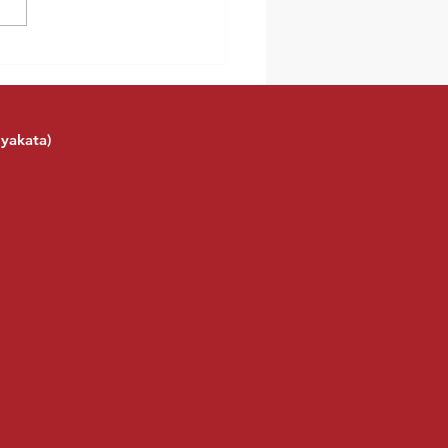
神社閃耀的夜晚
yakata)