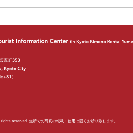
下鴨
Shimogamo Shrine Light Up Event
urist Information Center
(in Kyoto Kimono Rental Yume
塩竈町353
, Kyoto City
ode+81）
kata. all rights reserved. 無断での写真の転載・使用は固くお断り致します。