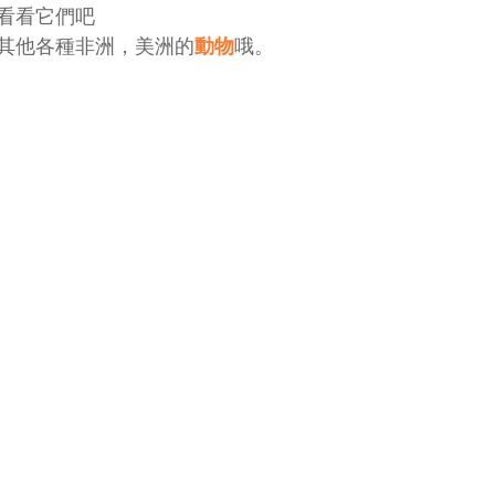
看看它們吧
其他各種非洲，美洲的
動物
哦。