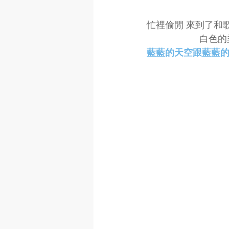
忙裡偷閒 來到了和歌
　　　　　　白色的
藍藍的天空跟藍藍的