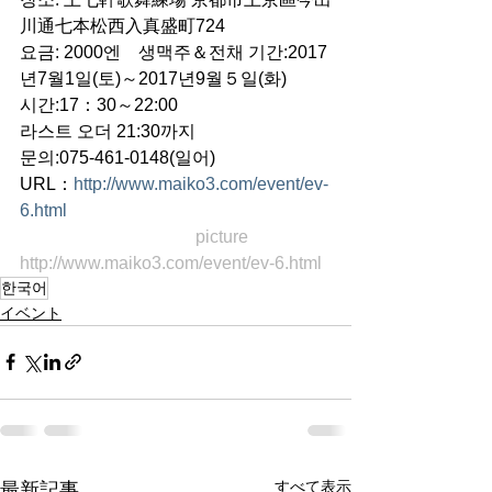
川通七本松西入真盛町724
요금: 2000엔　생맥주＆전채 기간:2017
년7월1일(토)～2017년9월５일(화)
시간:17：30～22:00　
라스트 오더 21:30까지
문의:075-461-0148(일어)
URL：
http://www.maiko3.com/event/ev-
6.html
　　　　　　　　　　picture 
http://www.maiko3.com/event/ev-6.html
한국어
イベント
すべて表示
最新記事