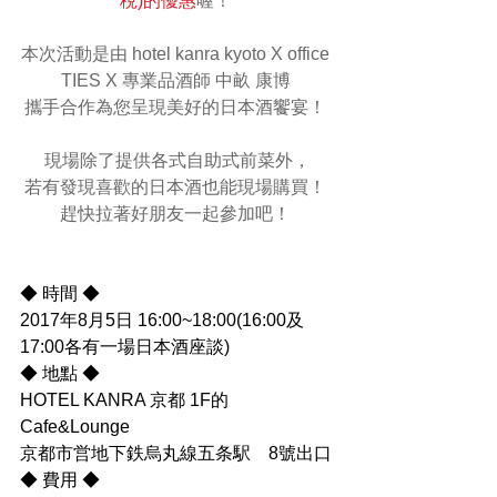
稅)的優惠
喔！ 
本次活動是由 hotel kanra kyoto X office 
TIES X 專業品酒師 中畝 康博 
攜手合作為您呈現美好的日本酒饗宴！ 
現場除了提供各式自助式前菜外，
若有發現喜歡的日本酒也能現場購買！ 
趕快拉著好朋友一起參加吧！ 
◆ 時間 ◆
2017年8月5日 16:00~18:00(16:00及
17:00各有一場日本酒座談)
◆ 地點 ◆
HOTEL KANRA 京都 1F的
Cafe&Lounge 　　　
京都市営地下鉄烏丸線五条駅　8號出口
◆ 費用 ◆ 