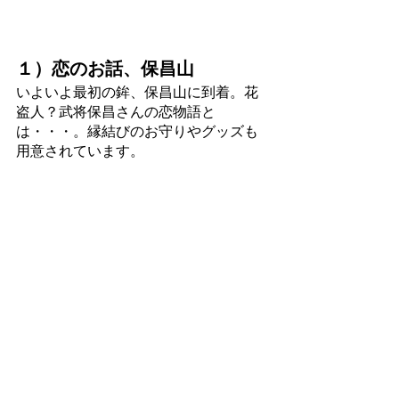
１）恋のお話、保昌山
いよいよ最初の鉾、保昌山に到着。花
盗人？武将保昌さんの恋物語と
は・・・。縁結びのお守りやグッズも
用意されています。