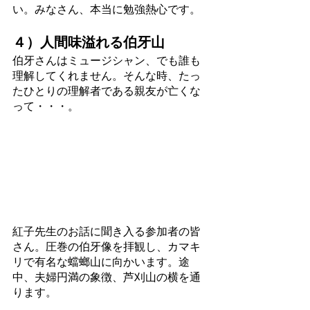
い。みなさん、本当に勉強熱心です。
４）人間味溢れる伯牙山
伯牙さんはミュージシャン、でも誰も
理解してくれません。そんな時、たっ
たひとりの理解者である親友が亡くな
って・・・。
紅子先生のお話に聞き入る参加者の皆
さん。圧巻の伯牙像を拝観し、カマキ
リで有名な蟷螂山に向かいます。途
中、夫婦円満の象徴、芦刈山の横を通
ります。