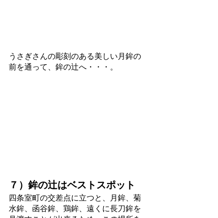
うさぎさんの彫刻のある美しい月鉾の
前を通って、鉾の辻へ・・・。
７）鉾の辻はベストスポット
四条室町の交差点に立つと、月鉾、菊
水鉾、函谷鉾、鶏鉾、遠くに長刀鉾を