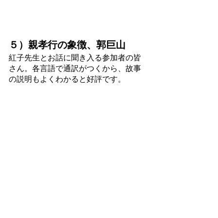
５）親孝行の象徴、郭巨山
紅子先生とお話に聞き入る参加者の皆
さん。各言語で通訳がつくから、故事
の説明もよくわかると好評です。