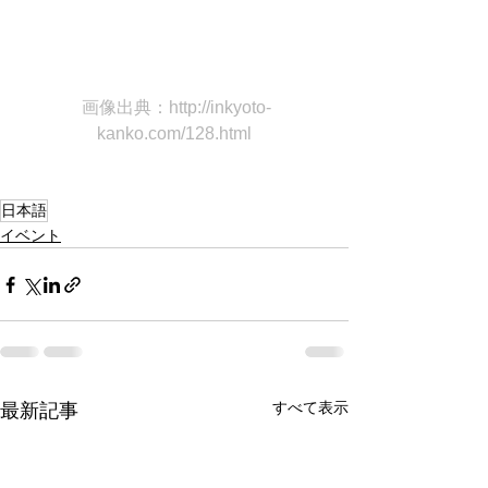
画像出典：
http://inkyoto-
kanko.com/128.html
日本語
イベント
すべて表示
最新記事