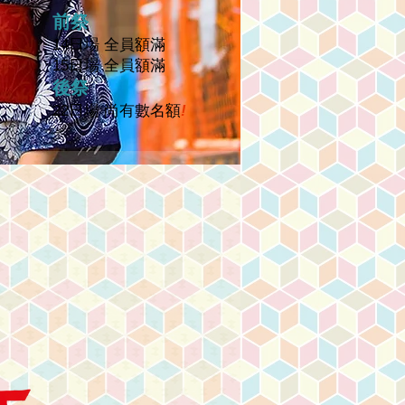
前祭
14日場 全員額滿
15日場 全員額滿
後祭
22日場 尚有數名額
!