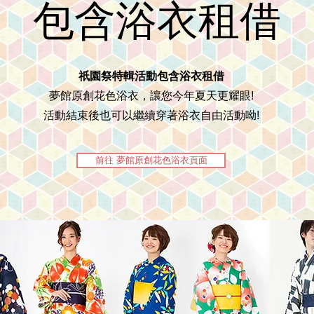
包含浴衣租借
祇園祭特輯活動包含浴衣租借
夢館原創花色浴衣，讓您今年夏天更耀眼!
活動結束後也可以繼續穿著浴衣自由活動呦!
前往 夢館原創花色浴衣頁面