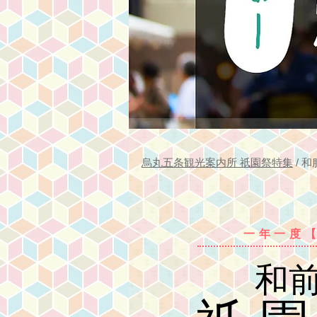
烏丸五条観光案内所 祇園祭特集
/ 和
一年一度
和