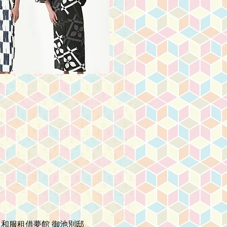
​和服租借夢館 御池別邸