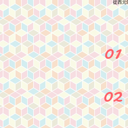
從西元
01
02