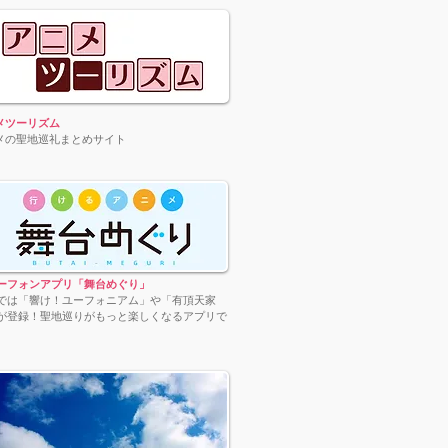
メツーリズム
メの聖地巡礼まとめサイト
ーフォンアプリ「舞台めぐり」
では「響け！ユーフォニアム」や「有頂天家
が登録！聖地巡りがもっと楽しくなるアプリで