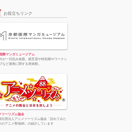
​お役立ちリンク
国際マンガミュージアム
ガが一日読み放題。紙芝居や特別展やワークシ
プなど漫画に関する美術館。
メツーリズム協会
一般社団法人アニメツーリズム協会「訪れてみた
本のアニメ聖地88」の紹介しています