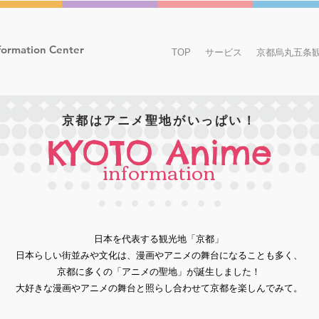
formation Center
TOP
サービス
京都烏丸五条
京都はアニメ聖地がいっぱい！
KYOTO Anime
information
日本を代表する観光地「京都」
日本らしい街並みや文化は、漫画やアニメの舞台になることも多く、
京都に多くの「アニメの聖地」が誕生しました！
大好きな漫画やアニメの舞台と照らし合わせて京都を楽しんでみて。