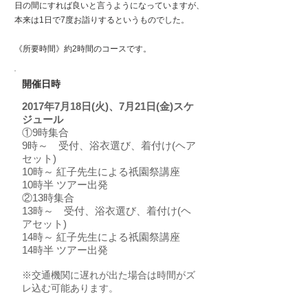
日の間にすれば良いと言うようになっていますが、
本来は1日で7度お詣りするというものでした。​
《所要時間》約2時間のコースです。
​開催日時
2017年7月18日(火)、7月21日(金)スケ
ジュール
①9時集合
9時～ 受付、浴衣選び、着付け(ヘア
セット)
10時～ 紅子先生による祇園祭講座
10時半 ツアー出発
②13時集合
13時～ 受付、浴衣選び、着付け(ヘ
アセット)
14時～ 紅子先生による祇園祭講座
14時半 ツアー出発
※交通機関に遅れが出た場合は時間がズ
レ込む可能あります。