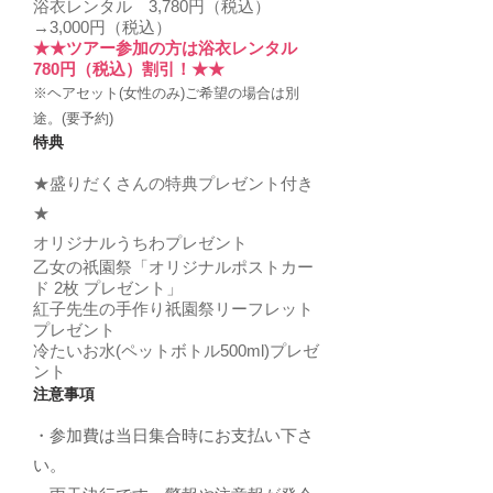
浴衣レンタル 3,780円（税込）
→3,000円（税込）
★★ツアー参加の方は浴衣レンタル
780円（税込）割引！★★
​​※ヘアセット(女性のみ)ご希望の場合は別
途。(要予約)
特典
★盛りだくさんの特典プレゼント付き
★
オリジナルうちわプレゼント
乙女の祇園祭「オリジナルポストカー
ド 2枚 プレゼント」
紅子先生の手作り祇園祭リーフレット
プレゼント
冷たいお水(ペットボトル500ml)プレゼ
ント
注意事項
・参加費は当日集合時にお支払い下さ
い。