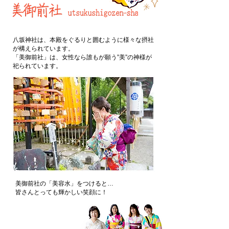
八坂神社は、本殿をぐるりと囲むように様々な摂社
が構えられています。
​「美御前社」は、女性なら誰もが願う”美”の神様が
祀られています。
​美御前社の「美容水」をつけると…
皆さんとっても輝かしい笑顔に！