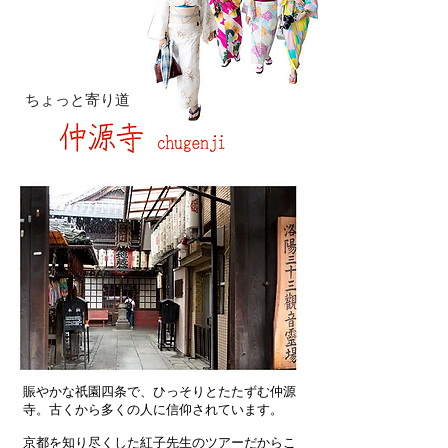
​ちょっと寄り道
賑やかな祇園四条で、ひっそりとたたずむ仲源
寺。古くから多くの人に信仰されています。
京都を知り尽くした紅子先生のツアーだからこ