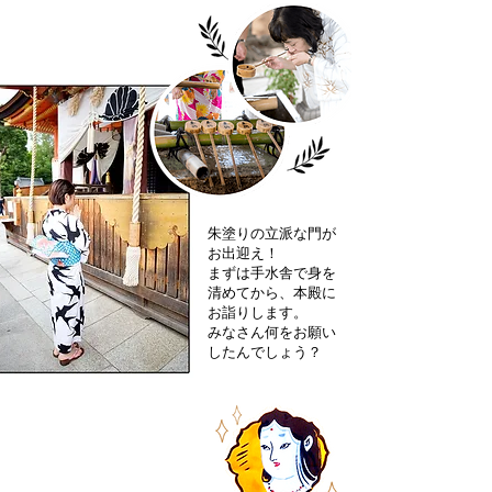
朱塗りの立派な門が
お出迎え！
まずは手水舎で身を
清めてから、本殿に
お詣りします。
​みなさん何をお願い
したんでしょう？