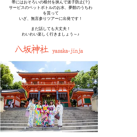
帯にはおそろいの根付を挟んで迷子防止(？)
サービスのペットボトルのお水、夢館のうちわ
を貰って
いざ、無言参りツアーに出発です！
まだ話しても大丈夫！
わいわい楽しく行きましょう～​♪